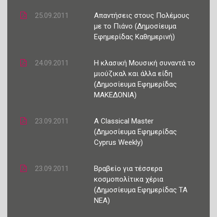
25.09.2011
Απαντήσεις στους Πολέμους
με το Πιάνο (Δημοσίευμα
Εφημερίδας Καθημερινή)
24.09.2011
Η κλασική Μουσική συναντά το
μιούζικαλ και άλλα είδη
(Δημοσίευμα Εφημερίδας
ΜΑΚΕΔΟΝΙΑ)
23.09.2011
A Classical Master
(Δημοσίευμα Εφημερίδας
Cyprus Weekly)
23.09.2011
Βραβείο για τέσσερα
κοσμοπολίτικα χέρια
(Δημοσίευμα Εφημερίδας ΤΑ
ΝΕΑ)