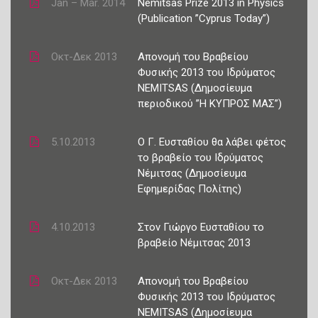
Jan – Mar. 2014
Nemitsas Prize 2013 in Physics
(Publication ”Cyprus Today”)
Οκτ-Δεκ 2013
Απονομή του Βραβείου
Φυσικής 2013 του Ιδρύματος
NEMITSAS (Δημοσίευμα
περιοδικού ”H ΚΥΠΡΟΣ ΜΑΣ”)
5.10.2013
Ο Γ. Ευσταθίου θα λάβει φέτος
το βραβείο του Ιδρύματος
Νέμιτσας (Δημοσίευμα
Εφημερίδας Πολίτης)
4.10.2013
Στον Γιώργο Ευσταθίου το
βραβείο Νέμιτσας 2013
Οκτ-Δεκ 2013
Απονομή του Βραβείου
Φυσικής 2013 του Ιδρύματος
NEMITSAS (Δημοσίευμα