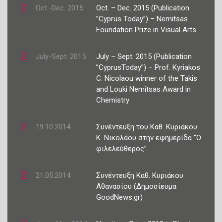
Oct.-Dec. 2015
Oct. – Dec. 2015 (Publication
”Cyprus Today”) – Nemitsas
Foundation Prize in Visual Arts
July-Sept. 2015
July – Sept. 2015 (Publication
”CyprusToday”) – Prof. Kyriakos
C. Nicolaou winner of the Takis
and Louki Nemitsas Award in
Chemistry
19.10.2014
Συνέντευξη του Καθ. Κυριάκου
Κ. Νικολάου στην εφημερίδα “Ο
φιλελεύθερος”
21.05.2014
Συνέντευξη Καθ. Κυριάκου
Αθανασίου (Δημοσίευμα
GoodNews.gr)