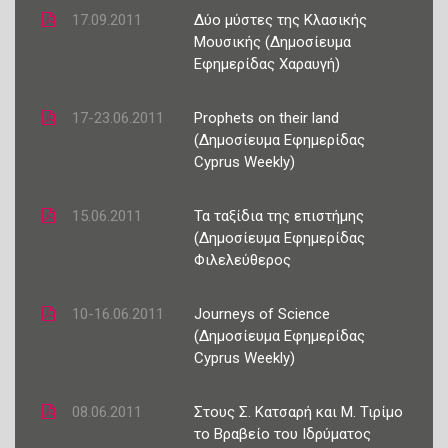
17.09.2011
Δύο μύστες της Κλασικής
Μουσικής (Δημοσίευμα
Εφημερίδας Χαραυγή)
17-23.06.2011
Prophets on their land
(Δημοσίευμα Εφημερίδας
Cyprus Weekly)
15.06.2011
Τα ταξίδια της επιστήμης
(Δημοσίευμα Εφημερίδας
Φιλελεύθερος
10-16.06.2011
Journeys of Science
(Δημοσίευμα Εφημερίδας
Cyprus Weekly)
08.06.2011
Στους Σ. Κατσαρή και Μ. Τιρίμο
το Βραβείο του Ιδρύματος