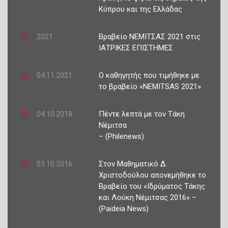
Κύπρου και της Ελλάδας
2021
Βραβείο ΝΕΜΙΤΣΑΣ 2021 στις
ΙΑΤΡΙΚΕΣ ΕΠΙΣΤΗΜΕΣ
04.11.2021
Ο καθηγητής που τιμήθηκε με
το βραβείο «NEMITSAS 2021»
04.10.2018
Πέντε λεπτά με τον Τάκη
Νέμιτσα
– (Philenews)
03.10.2016
Στον Μαθηματικό Δ.
Χριστοδούλου απονεμήθηκε το
Βραβείο του «Ιδρύματος Τάκης
και Λούκη Νέμιτσας 2016» –
(Paideia News)