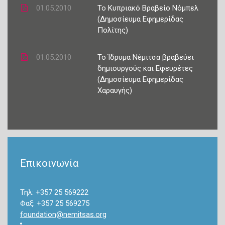
01.05.2010
Το Κυπριακό Βραβείο Νόμπελ
(Δημοσίευμα Εφημερίδας
Πολίτης)
01.05.2010
Το Ίδρυμα Νέμιτσα βραβεύει
δημιουργούς και Εφευρέτες
(Δημοσίευμα Εφημερίδας
Χαραυγής)
Επικοινωνία
Τηλ: +357 25 569222
Φαξ: +357 25 569275
foundation@nemitsas.org