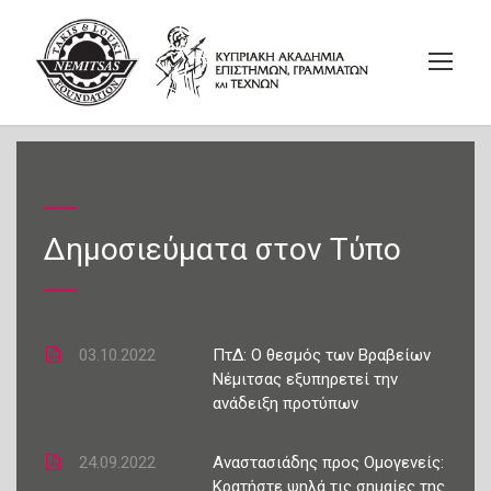
Δημοσιεύματα στον Τύπο
03.10.2022
ΠτΔ: Ο θεσμός των Βραβείων
Νέμιτσας εξυπηρετεί την
ανάδειξη προτύπων
24.09.2022
Αναστασιάδης προς Ομογενείς:
Κρατήστε ψηλά τις σημαίες της