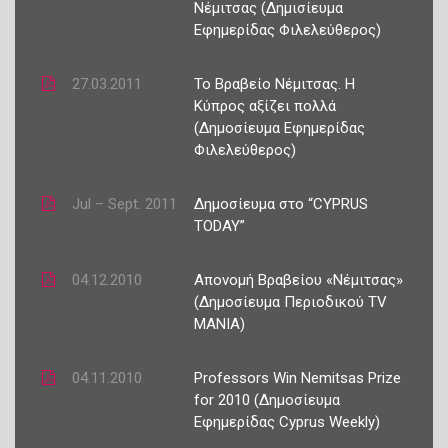
Νέμιτσας (Δημισίευμα
Εφημερίδας Φιλελεύθερος)
27.03.2011
Το Βραβείο Νέμιτσας. Η
Κύπρος αξίζει πολλά
(Δημοσίευμα Εφημερίδας
Φιλελεύθερος)
Jul – Sept. 2011
Δημοσίευμα στο “CYPRUS
TODAY”
04.12.2010
Απονομή Βραβείου «Νέμιτσας»
(Δημοσίευμα Περιοδικού TV
MANIA)
04.11.2010
Professors Win Nemitsas Prize
for 2010 (Δημοσίευμα
Εφημερίδας Cyprus Weekly)