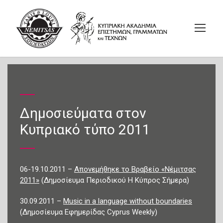
Δημοσιεύματα στον
Κυπριακό τύπο 2011
06-19.10.2011 –
Απονεμήθηκε το Βραβείο «Νέμιτσας
2011»
(Δημοσίευμα Περιοδικού Η Κύπρος Σήμερα)
30.09.2011 –
Music in a language without boundaries
(Δημοσίευμα Εφημερίδας Cyprus Weekly)