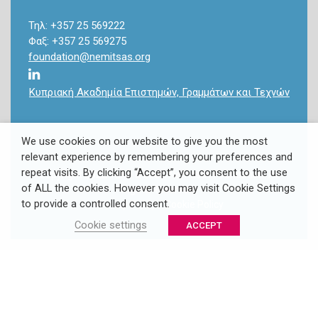
Τηλ: +357 25 569222
Φαξ: +357 25 569275
foundation@nemitsas.org
Κυπριακή Ακαδημία Επιστημών, Γραμμάτων και Τεχνών
We use cookies on our website to give you the most
relevant experience by remembering your preferences and
repeat visits. By clicking “Accept”, you consent to the use
Copyright 2022 Takis & Louki Nemitsas Foundation. All
of ALL the cookies. However you may visit Cookie Settings
Rights Reserved.
to provide a controlled consent.
Privacy Policy
/
Cookie Policy
Cookie settings
ACCEPT