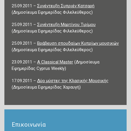
25.09.2011 –
Συνέντευξη Συπριέν Κατσαρή
(Δημοσίευμα Εφημερίδας Φιλελεύθερος)
25.09.2011 –
Συνέντευξη Μαρτίνου Τιρίμου
(Δημοσίευμα Εφημερίδας Φιλελεύθερος)
25.09.2011 –
Βράβευση σπουδαίων Κυπρίων μουσικών
(Δημοσίευμα Εφημερίδας Φιλελεύθερος)
23.09.2011 –
A Classical Master
(Δημοσίευμα
Εφημερίδας Cyprus Weekly)
17.09.2011 –
Δύο μύστες της Κλασικής Μουσικής
(Δημοσίευμα Εφημερίδας Χαραυγή)
Επικοινωνία