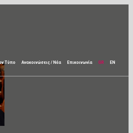
ον Τύπο
Ανακοινώσεις / Νέα
Επικοινωνία
GR
EN