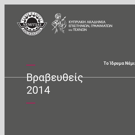
Το Ίδρυμα Νέμ
Βραβευθείς
2014