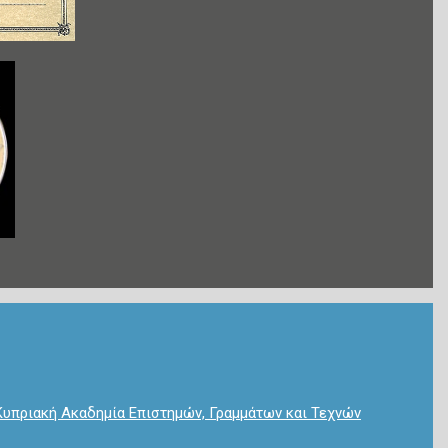
Κυπριακή Ακαδημία Επιστημών, Γραμμάτων και Τεχνών