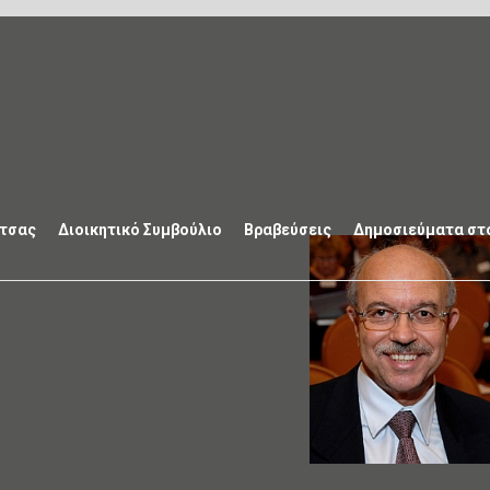
ιτσας
Διοικητικό Συμβούλιο
Βραβεύσεις
Δημοσιεύματα στ