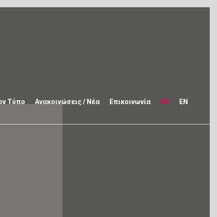
ον Τύπο
Ανακοινώσεις / Νέα
Επικοινωνία
GR
EN