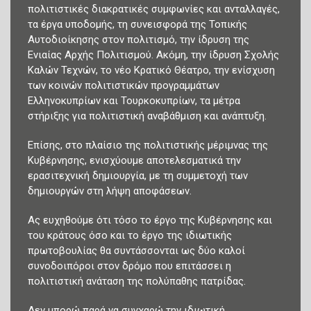
πολιτιστικές διακρατικές συμφωνίες και ανταλλαγές,
τα έργα υποδομής, τη συνεισφορά της Τοπικής
Αυτοδιοίκησης στον πολιτισμό, την ίδρυση της
Ενιαίας Αρχής Πολιτισμού. Ακόμη, την ίδρυση Σχολής
Καλών Τεχνών, το νέο Κρατικό Θέατρο, την ενίσχυση
των κοινών πολιτιστικών προγραμμάτων
Ελληνοκυπρίων και Τουρκοκυπρίων, τα μέτρα
στήριξης για πολιτιστική αναβάθμιση και ανάπτυξη.
Επίσης, στο πλαίσιο της πολιτιστικής μέριμνας της
Κυβέρνησης, ενισχύουμε αποτελεσματικά την
ερασιτεχνική δημιουργία, με τη συμμετοχή των
δημιουργών στη λήψη αποφάσεων.
Ας ευχηθούμε ότι τόσο το έργο της Κυβέρνησης και
του κράτους όσο και το έργο της ιδιωτικής
πρωτοβουλίας θα συντάσσονται ως δύο καλοί
συνοδοιπόροι στον δρόμο που επιτάσσει η
πολιτιστική ανάταση της πολύπαθης πατρίδας.
Δεν μπορώ παρά να συγχαρώ την ιδιωτική