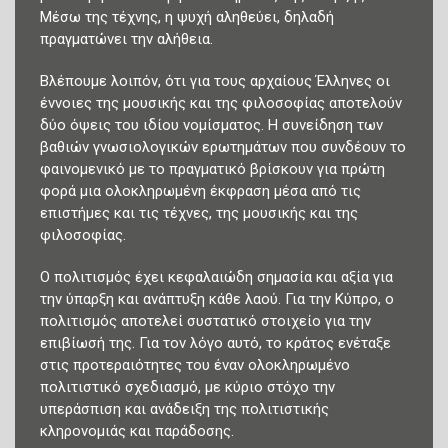
Μέσω της τέχνης, η ψυχή αληθεύει, δηλαδή
πραγματώνει την αλήθεια.
Βλέπουμε λοιπόν, ότι για τους αρχαίους Έλληνες οι
έννοιες της μουσικής και της φιλοσοφίας αποτελούν
δύο όψεις του ιδίου νομίσματος. Η συνείδηση των
βαθιών γνωσιολογικών ερωτημάτων που συνδέουν το
φαινομενικό με το πραγματικό βρίσκουν για πρώτη
φορά μια ολοκληρωμένη έκφραση μέσα από τις
επιστήμες και τις τέχνες, της μουσικής και της
φιλοσοφίας.
Ο πολιτισμός έχει κεφαλαιώδη σημασία και αξία για
την ύπαρξη και ανάπτυξη κάθε λαού. Για την Κύπρο, ο
πολιτισμός αποτελεί συστατικό στοιχείο για την
επιβίωσή της. Για τον λόγο αυτό, το κράτος ενέταξε
στις προτεραιότητες του έναν ολοκληρωμένο
πολιτιστικό σχεδιασμό, με κύριο στόχο την
υπεράσπιση και ανάδειξη της πολιτιστικής
κληρονομιάς και παράδοσης.