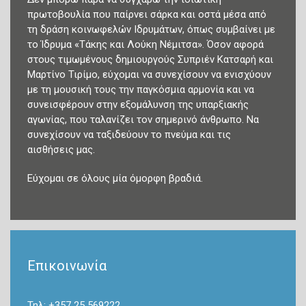
πρωτοβουλία που παίρνει σάρκα και οστά μέσα από
τη δράση κοινωφελών Ιδρυμάτων, όπως συμβαίνει με
το Ίδρυμα «Τάκης και Λούκη Νέμιτσα». Όσον αφορά
στους τιμωμένους δημιουργούς Συπριέν Κατσαρή και
Μαρτίνο Τιρίμο, εύχομαι να συνεχίσουν να ενισχύουν
με τη μουσική τους την παγκόσμια αρμονία και να
συνεισφέρουν στην εξομάλυνση της υπαρξιακής
αγωνίας, που ταλανίζει τον σημερινό άνθρωπο. Να
συνεχίσουν να ταξιδεύουν το πνεύμα και τις
αισθήσεις μας.
Εύχομαι σε όλους μία όμορφη βραδιά.
Επικοινωνία
Τηλ: +357 25 569222