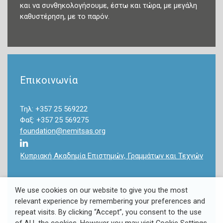
και να συνθηκολογήσουμε, έστω και τώρα, με μεγάλη
καθυστέρηση, με το παρόν.
Επικοινωνία
Τηλ: +357 25 569222
Φαξ: +357 25 569275
foundation@nemitsas.org
Κυπριακή Ακαδημία Επιστημών, Γραμμάτων και Τεχνών
We use cookies on our website to give you the most
relevant experience by remembering your preferences and
repeat visits. By clicking “Accept”, you consent to the use
Copyright 2022 Takis & Louki Nemitsas Foundation. All