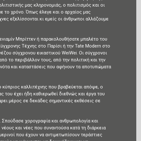
λιτιστικής μας κληρονομιάς, ο πολιτισμός και οι
ε το χρόνο. Όπως έλεγε και ο αρχαίος μας
χνες εξελίσσονται κι εμείς οι άνθρωποι αλλάζουμε
Βενιαμίν Μπρίττεν ή παρακολουθήσατε μπαλέτο του
ύγχρονης Τέχνης στο Παρίσι ή την Tate Modern στο
νέζου σύγχρονου εικαστικού WeiWei. Οι σύγχρονοι
από το περιβάλλον τους, από την πολιτική και την
γονότα και καταστάσεις που αφήνουν τα αποτυπώματα
ο κύπριος καλλιτέχνης που βραβεύεται απόψε, ο
ς του έχει ήδη καθιερωθεί διεθνώς και έργα του
άρει μέρος σε δεκάδες σημαντικές εκθέσεις σε
 . Σπούδασε χορογραφία και ανθρωπολογία και
 νέους και νέες που συναντούσα κατά τη διάρκεια
ημερινοί που έχουν να αντιμετωπίσουν τεράστιες