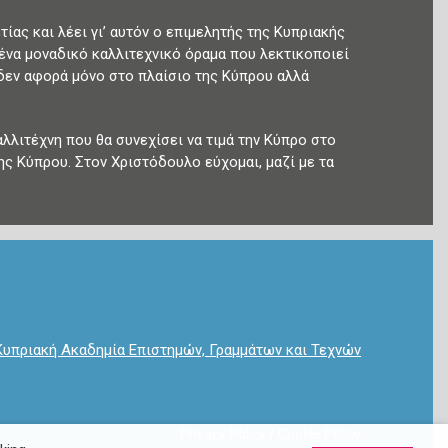
ας και λέει γι’ αυτόν ο επιμελητής της Κυπριακής
ένα μοναδικό καλλιτεχνικό όραμα που λεκτικοποιεί
 δεν αφορά μόνο στο πλαίσιο της Κύπρου αλλά
αλλιτέχνη που θα συνεχίσει να τιμά την Κύπρο στο
ης Κύπρου. Στον Χριστόδουλο εύχομαι, μαζί με τα
Κυπριακή Ακαδημία Επιστημών, Γραμμάτων και Τεχνών
Privacy Policy
/
Cookie Policy