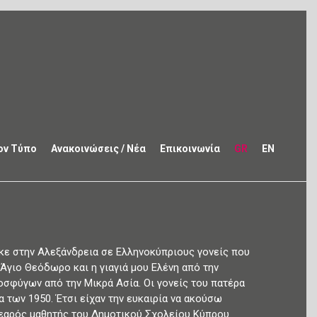
ον Τύπο
Ανακοινώσεις / Νέα
Επικοινωνία
GR
EN
ηκε στην Αλεξάνδρεια σε Ελληνοκύπριους γονείς που
Άγιο Θεόδωρο και η γιαγιά μου Ελένη από την
οσφύγων από την Μικρά Ασία. Οι γονείς του πατέρα
 των 1950. Έτσι είχαν την ευκαιρία να ακούσω
νεαρός μαθητής του Δημοτικού Σχολείου Κύπρου