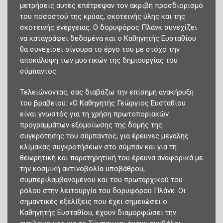
μετρήσεις αυτές επέτρεψαν τον ακριβή προσδιορισμό
του ποσοστού της κρύας, σκοτεινής ύλης και της
σκοτεινής ενέργειας. Ο δορυφόρος Πλάνκ συνεχίζει
να καταγράφει δεδομένα και ο Καθηγητής Ευσταθίου
θα συνεχίσει σίγουρα το έργο του με στόχο την
αποκάλυψη των μυστικών της δημιουργίας του
σύμπαντος.
Τελειώνοντας, σας διαβάζω την επίσημη ανακήρυξη
του βραβείου: «Ο Καθηγητής Γεώργιος Ευσταθίου
είναι γνωστός για τη χρήση πρωτοποριακών
προγραμμάτων εξομοίωσης της δομής της
συγκρότησης του σύμπαντος, για έρευνες μεγάλης
κλίμακας συγκροτήσεων στο σύμπαν και για τη
θεωρητική και παρατηρητική του έρευνα αναφορικά με
την κοσμική ακτινοβολία υποβάθρου,
συμπεριλαμβανομένου και του πρωταρχικού του
ρόλου στην λειτουργία του δορυφόρου Πλάνκ. Οι
σημαντικές εξελίξεις που έχει σημειώσει ο
Καθηγητής Ευσταθίου, έχουν διαμορφώσει την