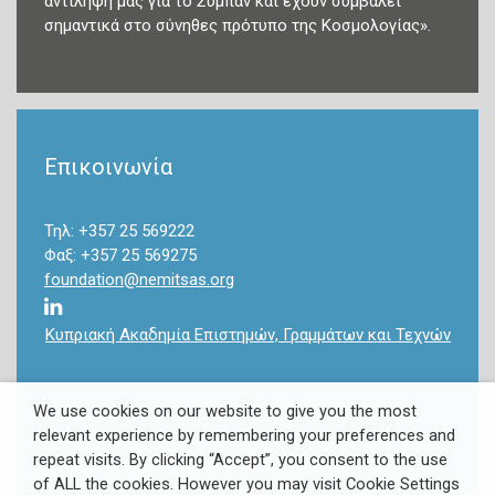
αντίληψη μας για το Σύμπαν και έχουν συμβάλει
σημαντικά στο σύνηθες πρότυπο της Κοσμολογίας».
Επικοινωνία
Τηλ: +357 25 569222
Φαξ: +357 25 569275
foundation@nemitsas.org
Κυπριακή Ακαδημία Επιστημών, Γραμμάτων και Τεχνών
We use cookies on our website to give you the most
relevant experience by remembering your preferences and
repeat visits. By clicking “Accept”, you consent to the use
Copyright 2022 Takis & Louki Nemitsas Foundation. All
of ALL the cookies. However you may visit Cookie Settings
Rights Reserved.