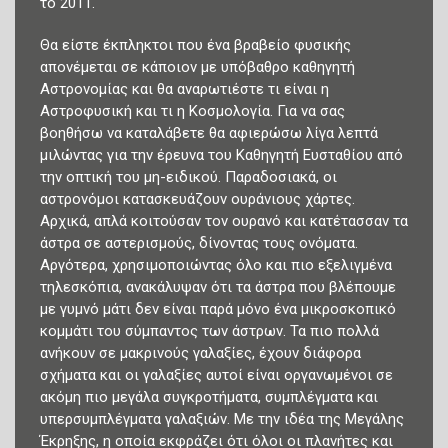
το 2011.
Θα είστε έκπληκτοι που ένα βραβείο φυσικής
απονέμεται σε κάποιον με υπόβαθρο καθηγητή
Αστρονομίας και θα αναρωτιέστε τι είναι η
Αστροφυσική και τι η Κοσμολογία. Για να σας
βοηθήσω να καταλάβετε θα αφιερώσω λίγα λεπτά
μιλώντας για την έρευνα του Καθηγητή Ευσταθίου από
την οπτική του μη-ειδικού. Παραδοσιακά, οι
αστρονόμοι κατασκευάζουν ουράνιους χάρτες.
Αρχικά, απλά κοιτούσαν τον ουρανό και κατέτασσαν τα
άστρα σε αστερισμούς, δίνοντας τους ονόματα.
Αργότερα, χρησιμοποιώντας όλο και πιο εξελιγμένα
τηλεσκόπια, ανακάλυψαν ότι τα άστρα που βλέπουμε
με γυμνό μάτι δεν είναι παρά μόνο ένα μικροσκοπικό
κομμάτι του σύμπαντος των άστρων. Τα πιο πολλά
ανήκουν σε μακρινούς γαλαξίες, έχουν διάφορα
σχήματα και οι γαλαξίες αυτοί είναι οργανωμένοι σε
ακόμη πιο μεγάλα συγκροτήματα, συμπλέγματα και
υπερσυμπλέγματα γαλαξιών. Με την ιδέα της Μεγάλης
Έκρηξης, η οποία εκφράζει ότι όλοι οι πλανήτες και