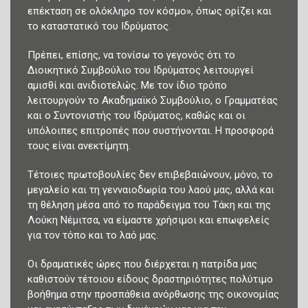
επέκταση σε ολόκληρο τον κόσμο», όπως ορίζει και
το καταστατικό του Ιδρύματος.
Πρέπει, επίσης, να τονίσω το γεγονός ότι το
Διοικητικό Συμβούλιο του Ιδρύματος λειτουργεί
αμισθί και ανιδιοτελώς. Με τον ίδιο τρόπο
λειτουργούν το Ακαδημαϊκό Συμβούλιο, ο Γραμματέας
και ο Συντονιστής του Ιδρύματος, καθώς και οι
υπόλοιπες επιτροπές που συστήνονται. Η προσφορά
τους είναι ανεκτίμητη.
Τέτοιες πρωτοβουλίες δεν επιβεβαιώνουν, μόνο, το
μεγαλείο και τη γενναιοδωρία του λαού μας, αλλά και
τη θέληση μέσα από το παράδειγμα του Τάκη και της
Λούκη Νέμιτσα, να είμαστε χρήσιμοι και επωφελείς
για τον τόπο και το λαό μας.
Οι δραματικές ώρες που διέρχεται η πατρίδα μας
καθιστούν τέτοιου είδους δραστηριότητες πολύτιμο
βοήθημα στην προσπάθεια ανόρθωσης της οικονομίας