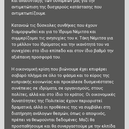
και ανασύνταξης των δυνάμεών μας για την
αντιμετώπιση της δυσχερούς κατάστασης που
αντιμετωπίζουμε.
Κατανοώ τις δύσκολες συνθήκες που έχουν
διαμορφωθεί και για το Ίδρυμα Νέμιτσα και
συμμερίζομαι τις ανησυχίες του κ. Τάκη Νέμιτσα για
το μέλλον του Ιδρύματος και την ικανότητά του να
συνεχίσει στο ίδιο επίπεδο και στον ίδιο βαθμό την
αξιέπαινη προσφορά του.
Η οικονομική κρίση που βιώνουμε έχει επιφέρει
σοβαρό πλήγμα σε όλο το φάσμα και το εύρος της
κυπριακής κοινωνίας και προκάλεσε δυσμενέστατες
συνέπειες σε ιδρύματα, σε οργανισμούς, στους
πολίτες, αλλά και στο ίδιο το κράτος. Οι οικονομικές
δυνατότητες της Πολιτείας έχουν περιοριστεί
δραματικά, αλλά οι προθέσεις της να συμβάλει στη
διατήρηση ανάλογων θεσμών, όπως ο αποψινός,
πρέπει να θεωρούνται δεδομένες. Μαζί θα
προσπαθήσουμε και θα συνεργαστούμε με την ελπίδα