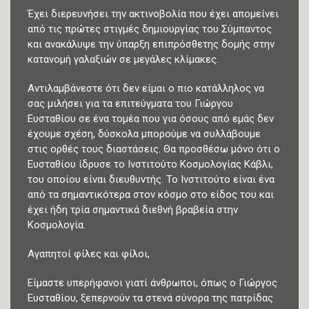
Έχει διερευνήσει την ακτινοβολία που έχει απομείνει
από τις πρώτες στιγμές δημιουργίας του Σύμπαντος
και ανακάλυψε την ύπαρξη επιπρόσθετης δομής στην
κατανομή γαλαξιών σε μεγάλες κλίμακες.
Αντιλαμβάνεστε ότι δεν είμαι ο πιο κατάλληλος να
σας μιλήσει για τα επιτεύγματα του Γιώργου
Ευσταθίου σε ένα τομέα που για όσους από εμάς δεν
έχουμε σχέση, δύσκολα μπορούμε να συλλάβουμε
στις ορθές τους διαστάσεις. Θα προσθέσω μόνο ότι ο
Ευσταθίου ίδρυσε το Ινστιτούτο Κοσμολογίας Κάβλι,
του οποίου είναι διευθυντής. Το Ινστιτούτο είναι ένα
από τα σημαντικότερα στον κόσμο στο είδος του και
έχει ήδη τρία σημαντικά διεθνή βραβεία στην
Κοσμολογία.
Αγαπητοί φίλες και φίλοι,
Είμαστε υπερήφανοι γιατί άνθρωποι, όπως ο Γιώργος
Ευσταθίου, ξεπερνούν τα στενά σύνορα της πατρίδας